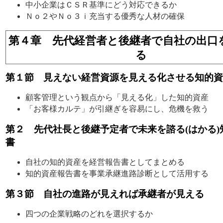
中小企業はＣＳＲ基準にどう対応できるか
Ｎｏ２やＮｏ３ｉ充当する優秀な人材の確保
第４章 先代経営者と後継者で自社の出口
る
第１節 見えない経営資源を見える化させる知的資
顧客管理という観点から「見える化」した知的資産
「お客様カルテ」が引継ぎを容易にし、危機を救う
第２ 先代社長と後継予定者で未来を諮る(はかる)
書
自社の知的資産を経営報告書としてまとめる
知的資産報告書を事業承継進路診断として活用する
第３節 自社の進路が見えれば承継者が見える
四つの企業戦略のどれを選択するか