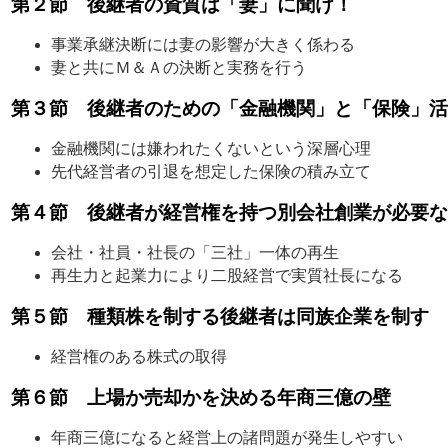
第２節 後継者の資質は「妻」に聞け！
事業承継決断には妻の影響が大きく係わる
妻と共にＭ＆Ａの決断と実務を行う
第３節 後継者のための「金融機関」と「保険」活
金融機関には嫌われたくないという深層心理
先代経営者の引退を想定した保険の積み立て
第４節 後継者が経営権を持つ別会社創業が必要な
会社・社員・社長の「三社」一体の再生
再生力と起業力により二股経営で実質社長になる
第５節 種類株を制する後継者は同族企業を制す
経営権のある株式の取得
第６節 上場か売却かを決める年商三億の壁
年商三億になると経営上の諸問題が発生しやすい