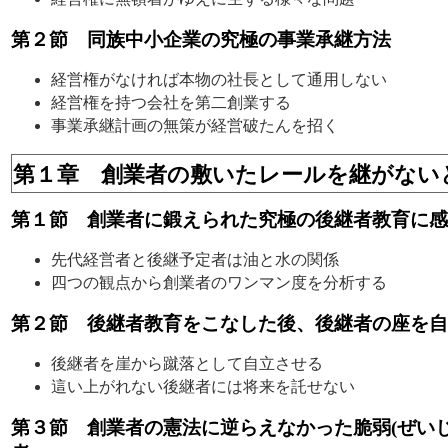
第２節 同族中小企業の究極の事業承継方法
経営権がなければ本物の社長として通用しない
経営権を持つ会社を第二創業する
事業承継計画の無策が経営破たんを招く
第１章 創業者の敷いたレールを継がない
第１節 創業者に鍛えられた究極の後継者教育に感
先代経営者と後継予定者は油と水の関係
四つの観点から創業者のワンマン度を分析する
第２節 後継者教育をこなした後、後継者の座を自
後継者を崖から蹴落として自立させる
這い上がれない後継者には将来を託せない
第３節 創業者の憲法に逆らえなかった脆弱(ぜいじ