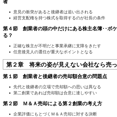
者
意見の衝突があると後継者は追い出される
経営支配権を持つ株式を取得するのが社長の条件
第４節 創業者の頭の中だけにある株主名簿･･ボ
る？
正確な株主が不明だと事業承継に支障をきたす
任意後見人の選任が重大なポイントとなる
第２章 将来の姿が見えない会社なら売
第１節 創業者と後継者の売却額合意の問題点
先代と後継者の立場で売却額への思いは異なる
第二創業であれば売却額は合意に達しやすい
第２節 Ｍ＆Ａ売却による第２創業の考え方
企業評価にもとづくＭ＆Ａ売却に対する決断