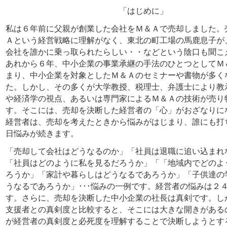
「はじめに」
私は６年前に父親が創業した会社をＭ＆Ａで売却しました。
Ａという経営戦略に理解がなく、東北の町工場の馬鹿息子が
会社を誰かに乗っ取られたらしい・・などという陰口も聞こ
あれから６年、中小企業の事業承継の手法のひとつとしてＭ
まり、中小企業を対象としたＭ＆Ａのセミナーや書物が多く
た。しかし、その多くが大学教授、税理士、弁護士により教
や経済学の視点、あるいは専門家によるＭ＆Ａの技術が売り
す。そこには、売却を決断した経営者の「心」がおざなりに
経営者は、売却を考えたときから悩みがはじまり、誰にも打
日悩みが続きます。
「売却して会社はどうなるのか」「社員は退職に追い込まれ
「社員はどのように私を見るだろうか」「「地域内でどのよ
ろうか」「家計や暮らしはどうなるであろうか」「子供達の
うなるであろうか」･･･悩みの一例です。経営者の悩みは２
す。さらに、売却を決断した中小企業の社長は真剣です。し
支援者との真剣度と比較すると、そこには大きな開きがある
が経営者の真剣度と必死度を理解することで決断しようとす