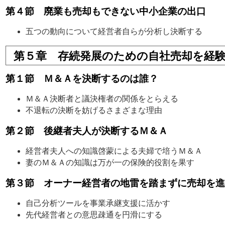
第４節 廃業も売却もできない中小企業の出口
五つの動向について経営者自らが分析し決断する
第５章 存続発展のための自社売却を経
第１節 Ｍ＆Ａを決断するのは誰？
Ｍ＆Ａ決断者と議決権者の関係をとらえる
不退転の決断を妨げるさまざまな理由
第２節 後継者夫人が決断するＭ＆Ａ
経営者夫人への知識啓蒙による夫婦で培うＭ＆Ａ
妻のＭ＆Ａの知識は万が一の保険的役割を果す
第３節 オーナー経営者の地雷を踏まずに売却を進
自己分析ツールを事業承継支援に活かす
先代経営者との意思疎通を円滑にする