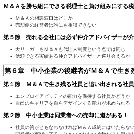
Ｍ＆Ａを勝ち組にできる税理士と負け組みにする税
Ｍ＆Ａの相談窓口はどこか
売却側の経営者は誰にも相談できない
第５節 売れる会社には必ず仲介アドバイザーが介
大リーガーもＭ＆Ａも代理人制度という点では同じ
信頼できる実績ある仲介アドバイザーと巡り会えるか
第６章 中小企業の後継者がＭ＆Ａで生き
第１節 Ｍ＆Ａで生き残る社員と追い出される社員
エンプロイアビリティの能力を保持する社員かどうか
自己のキャリアを自らデザインする能力が求められる
第２節 中小企業は同業者への売却に道がある！
社員の質がともなわなければＭ＆Ａ成約にはいたらな