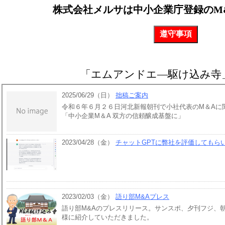
株式会社メルサは中小企業庁登録のM
遵守事項
「エムアンドエ―駆け込み寺